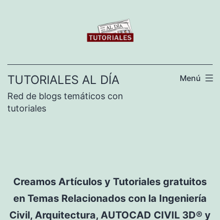
Saltar
al
contenido
TUTORIALES AL DÍA
Menú
Red de blogs temáticos con
tutoriales
Creamos Artículos y Tutoriales gratuitos
en Temas Relacionados con la Ingeniería
Civil, Arquitectura, AUTOCAD CIVIL 3D® y